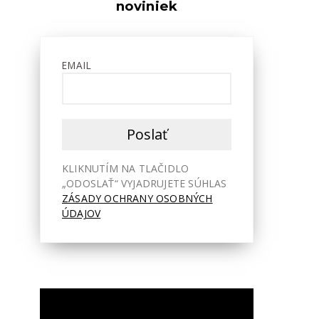
hlasitosť.
noviniek
EMAIL
KLIKNUTÍM NA TLAČIDLO
„ODOSLAŤ“ VYJADRUJETE SÚHLAS
ZÁSADY OCHRANY OSOBNÝCH
ÚDAJOV