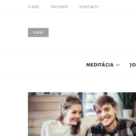
O NÁS
PARTNERI
KONTAKTY
ODBER
MEDITÁCIA
J