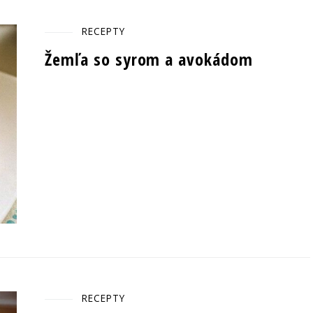
RECEPTY
Žemľa so syrom a avokádom
RECEPTY