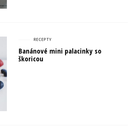
RECEPTY
Banánové mini palacinky so
škoricou