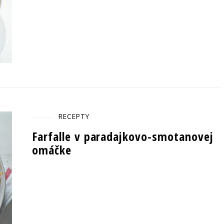
RECEPTY
Farfalle v paradajkovo-smotanovej
omáčke