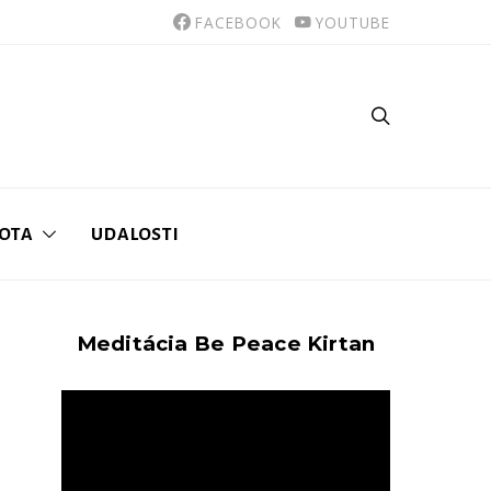
FACEBOOK
YOUTUBE
VOTA
UDALOSTI
Meditácia Be Peace Kirtan
Video
prehrávač