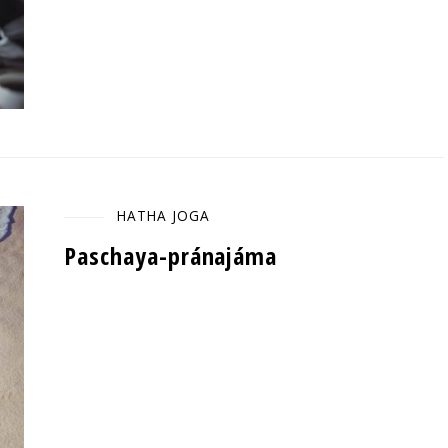
HATHA JOGA
Paschaya-pránajáma