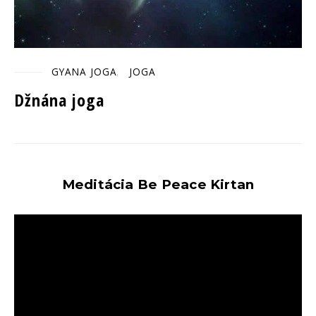
GYANA JOGA
JOGA
Džnána joga
Meditácia Be Peace Kirtan
Video
prehrávač