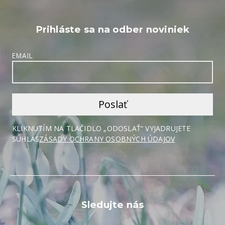
Prihláste sa na odber noviniek
EMAIL
KLIKNUTÍM NA TLAČIDLO „ODOSLAŤ“ VYJADRUJETE
SÚHLAS
ZÁSADY OCHRANY OSOBNÝCH ÚDAJOV
Sledujte nás