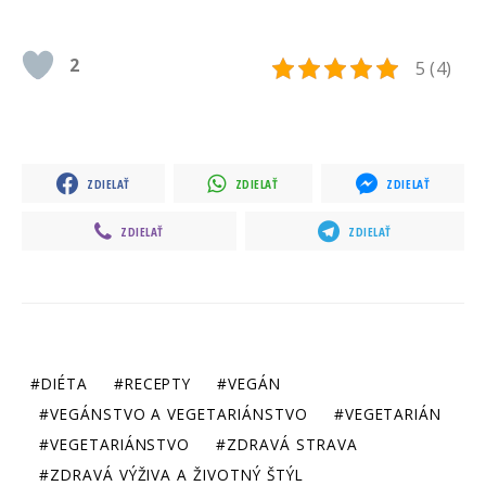
2
5 (4)
ZDIELAŤ
ZDIELAŤ
ZDIELAŤ
ZDIELAŤ
ZDIELAŤ
DIÉTA
RECEPTY
VEGÁN
VEGÁNSTVO A VEGETARIÁNSTVO
VEGETARIÁN
VEGETARIÁNSTVO
ZDRAVÁ STRAVA
ZDRAVÁ VÝŽIVA A ŽIVOTNÝ ŠTÝL