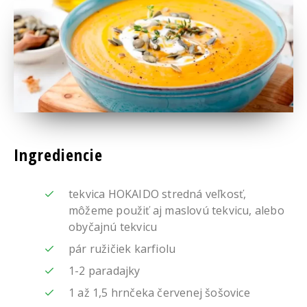
Ingrediencie
tekvica HOKAIDO stredná veľkosť,
môžeme použiť aj maslovú tekvicu, alebo
obyčajnú tekvicu
pár ružičiek karfiolu
1-2 paradajky
1 až 1,5 hrnčeka červenej šošovice