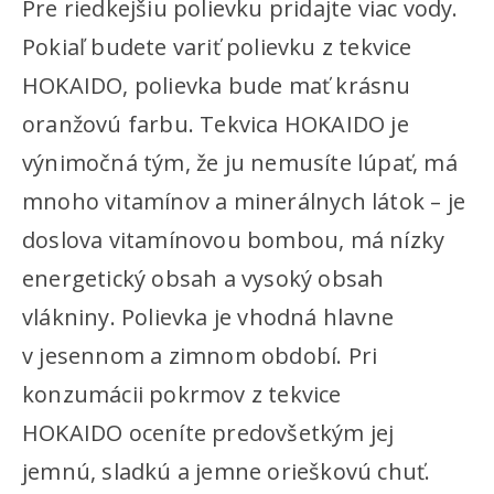
Pre riedkejšiu polievku pridajte viac vody.
Pokiaľ budete variť polievku z tekvice
HOKAIDO, polievka bude mať krásnu
oranžovú farbu. Tekvica HOKAIDO je
výnimočná tým, že ju nemusíte lúpať, má
mnoho vitamínov a minerálnych látok – je
doslova vitamínovou bombou, má nízky
energetický obsah a vysoký obsah
vlákniny. Polievka je vhodná hlavne
v jesennom a zimnom období. Pri
konzumácii pokrmov z tekvice
HOKAIDO oceníte predovšetkým jej
jemnú, sladkú a jemne orieškovú chuť.