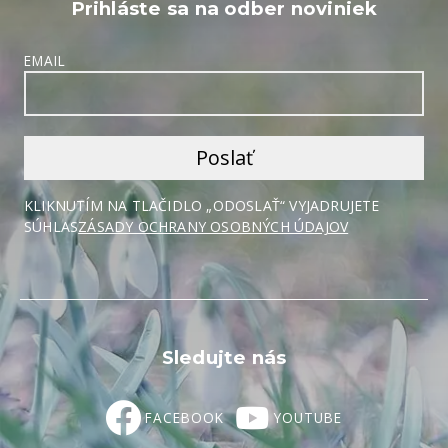
Prihláste sa na odber noviniek
EMAIL
KLIKNUTÍM NA TLAČIDLO „ODOSLAŤ“ VYJADRUJETE
SÚHLAS
ZÁSADY OCHRANY OSOBNÝCH ÚDAJOV
Sledujte nás
FACEBOOK
YOUTUBE