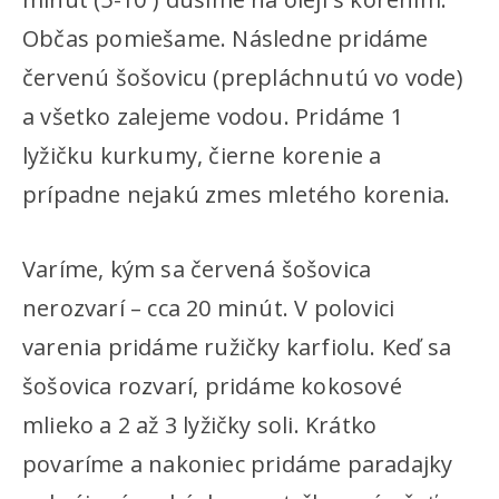
Občas pomiešame. Následne pridáme
červenú šošovicu (prepláchnutú vo vode)
a všetko zalejeme vodou. Pridáme 1
lyžičku kurkumy, čierne korenie a
prípadne nejakú zmes mletého korenia.
Varíme, kým sa červená šošovica
nerozvarí – cca 20 minút. V polovici
varenia pridáme ružičky karfiolu. Keď sa
šošovica rozvarí, pridáme kokosové
mlieko a 2 až 3 lyžičky soli. Krátko
povaríme a nakoniec pridáme paradajky