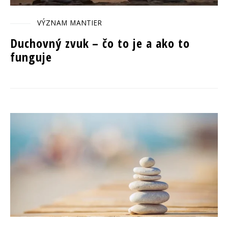
VÝZNAM MANTIER
Duchovný zvuk – čo to je a ako to
funguje