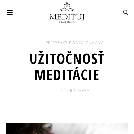
PRÍSPEVKY PODĽA ZNAČKY
UŽITOČNOSŤ
MEDITÁCIE
14 PRÍSPEVKY