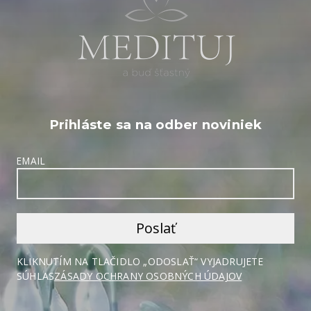
Prihláste sa na odber noviniek
EMAIL
KLIKNUTÍM NA TLAČIDLO „ODOSLAŤ“ VYJADRUJETE
SÚHLAS
ZÁSADY OCHRANY OSOBNÝCH ÚDAJOV