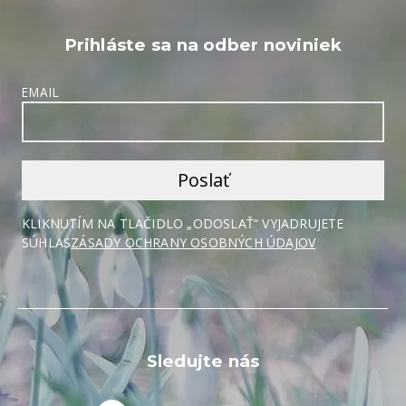
Prihláste sa na odber noviniek
EMAIL
KLIKNUTÍM NA TLAČIDLO „ODOSLAŤ“ VYJADRUJETE
SÚHLAS
ZÁSADY OCHRANY OSOBNÝCH ÚDAJOV
Sledujte nás