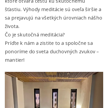
ktoré otvára cestu ku skutočnému
šťastiu. Výhody meditácie sú oveľa širšie a
sa prejavujú na všetkých úrovniach nášho
života.
Čo je skutočná meditácia?
Príďte k nám a zistite to a spoločne sa
ponoríme do sveta duchovných zvukov –
mantier!