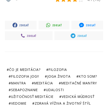
ZDIELAŤ
ZDIELAŤ
ZDIELAŤ
ZDIELAŤ
ZDIELAŤ
ČO JE MEDITÁCIA?
FILOZOFIA
FILOZOFIA JOGY
JOGA ŽIVOTA
KTO SOM?
MANTRA
MEDITÁCIA
MEDITAČNÉ MANTRY
SEBAPOZNANIE
UDALOSTI
UŽITOČNOSŤ MEDITÁCIE
VEDICKÁ MÚDROSŤ
VEDOMIE
ZDRAVÁ VÝŽIVA A ŽIVOTNÝ ŠTÝL