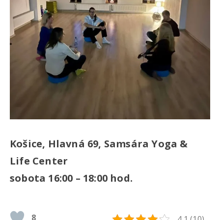
Košice, Hlavná 69, Samsára Yoga &
Life Center
sobota 16:00 – 18:00 hod.
8
4.1 (10)