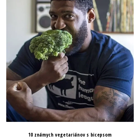
10 známych vegetariánov s bicepsom