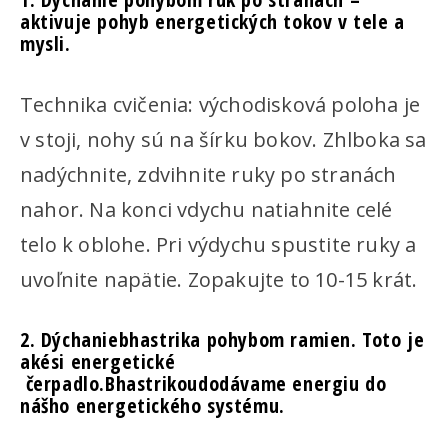
aktivuje pohyb energetických tokov v tele a
mysli.
Technika cvičenia: východisková poloha je
v stoji, nohy sú na šírku bokov. Zhlboka sa
nadýchnite, zdvihnite ruky po stranách
nahor. Na konci vdychu natiahnite celé
telo k oblohe. Pri výdychu spustite ruky a
uvoľnite napätie. Zopakujte to 10-15 krát.
2. Dýchaniebhastrika pohybom ramien. Toto je
akési energetické
čerpadlo.Bhastrikoudodávame energiu do
nášho energetického systému.