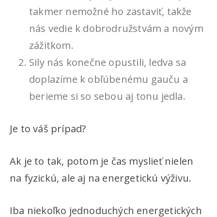
takmer nemožné ho zastaviť, takže
nás vedie k dobrodružstvám a novým
zážitkom.
Sily nás konečne opustili, ledva sa
doplazíme k obľúbenému gauču a
berieme si so sebou aj tonu jedla.
Je to váš prípad?
Ak je to tak, potom je čas myslieť nielen
na fyzickú, ale aj na energetickú výživu.
Iba niekoľko jednoduchých energetických