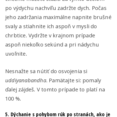
po výdychu nachvíľu zadržte dych. Počas
jeho zadržania maximálne napnite brušné
svaly a stiahnite ich aspoň v mysli do
chrbtice. Vydržte v krajnom prípade
aspoň niekoľko sekúnd a pri nádychu
uvoľnite.
Nesnažte sa nútiť do osvojenia si
uddiyanabandha
. Pamätajte si: pomaly
ďalej zájdeš. V tomto prípade to platí na
100 %.
5. Dýchanie s pohybom rúk po stranách, ako je