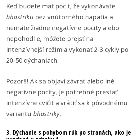
Keď budete mať pocit, že vykonávate
bhastriku
bez vnútorného napätia a
nemáte žiadne negatívne pocity alebo
nepohodlie, môžete prejsť na
intenzívnejší režim a vykonať 2-3 cykly po
20-50 dýchaniach.
Pozor!!! Ak sa objaví závrat alebo iné
negatívne pocity, je potrebné prestať
intenzívne cvičiť a vrátiť sa k pôvodnému
variantu
bhastriky
.
3. Dýchanie s pohybom rúk po stranách, ako je