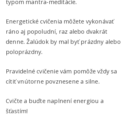
typom mantra-meditácie.
Energetické cvičenia môžete vykonávať
ráno aj popoludní, raz alebo dvakrát
denne. Žalúdok by mal byť prázdny alebo
poloprázdny.
Pravidelné cvičenie vám pomôže vždy sa
cítiť vnútorne povznesene a silne.
Cvičte a buďte naplnení energiou a
šťastím!