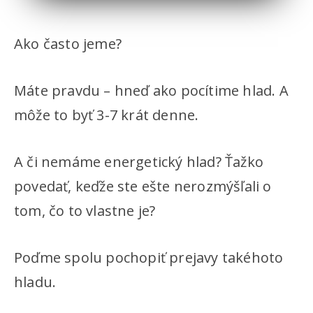
Ako často jeme?
Máte pravdu – hneď ako pocítime hlad. A
môže to byť 3-7 krát denne.
A či nemáme energetický hlad? Ťažko
povedať, keďže ste ešte nerozmýšľali o
tom, čo to vlastne je?
Poďme spolu pochopiť prejavy takéhoto
hladu.