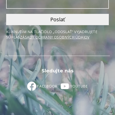
KLIKNUTÍM NA TLAČIDLO „ODOSLAŤ“ VYJADRUJETE
SÚHLAS
ZÁSADY OCHRANY OSOBNÝCH ÚDAJOV
Sledujte nás
FACEBOOK
YOUTUBE