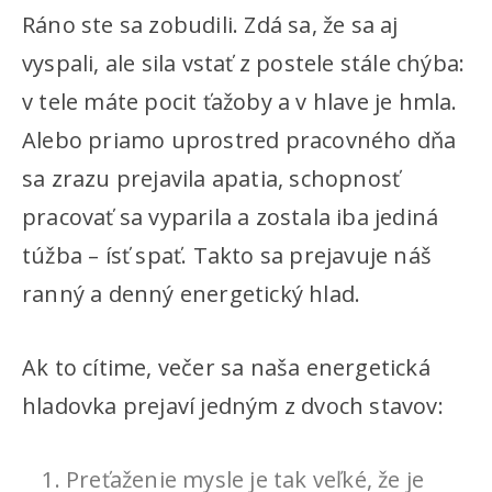
Ráno ste sa zobudili. Zdá sa, že sa aj
vyspali, ale sila vstať z postele stále chýba:
v tele máte pocit ťažoby a v hlave je hmla.
Alebo priamo uprostred pracovného dňa
sa zrazu prejavila apatia, schopnosť
pracovať sa vyparila a zostala iba jediná
túžba – ísť spať. Takto sa prejavuje náš
ranný a denný energetický hlad.
Ak to cítime, večer sa naša energetická
hladovka prejaví jedným z dvoch stavov:
Preťaženie mysle je tak veľké, že je