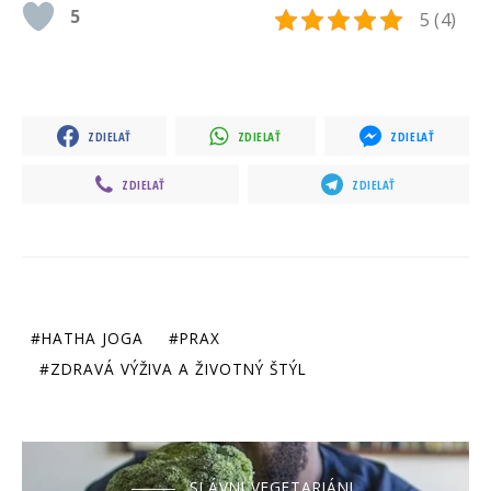
5
5 (4)
ZDIELAŤ
ZDIELAŤ
ZDIELAŤ
ZDIELAŤ
ZDIELAŤ
HATHA JOGA
PRAX
ZDRAVÁ VÝŽIVA A ŽIVOTNÝ ŠTÝL
SLÁVNI VEGETARIÁNI