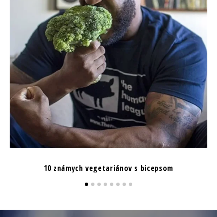
10 známych vegetariánov s bicepsom