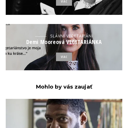
VIAC
SLÁVNI VEGETARIÁNI
Demi Mooreová VEGETARIÁNKA
VIAC
Mohlo by vás zaujať