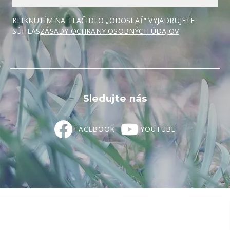
KLIKNUTÍM NA TLAČIDLO „ODOSLAŤ“ VYJADRUJETE
SÚHLAS
ZÁSADY OCHRANY OSOBNÝCH ÚDAJOV
Sledujte nás
FACEBOOK
YOUTUBE