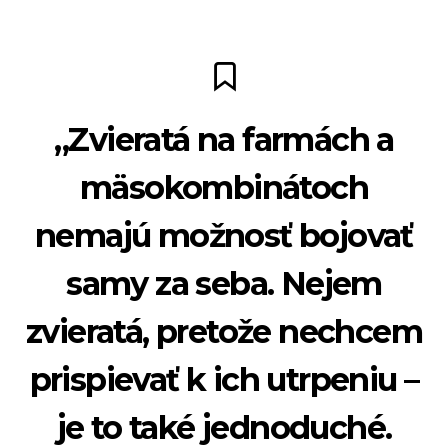
„Zvieratá na farmách a
mäsokombinátoch
nemajú možnosť bojovať
samy za seba. Nejem
zvieratá, pretože nechcem
prispievať k ich utrpeniu –
je to také jednoduché.