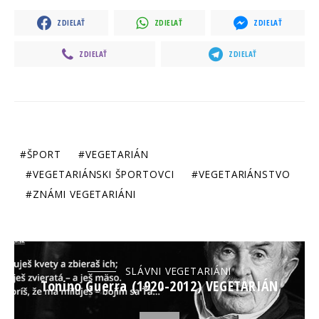
ZDIELAŤ
ZDIELAŤ
ZDIELAŤ
ZDIELAŤ
ZDIELAŤ
ŠPORT
VEGETARIÁN
VEGETARIÁNSKI ŠPORTOVCI
VEGETARIÁNSTVO
ZNÁMI VEGETARIÁNI
SLÁVNI VEGETARIÁNI
Tonino Guerra (1920-2012) VEGETARIÁN