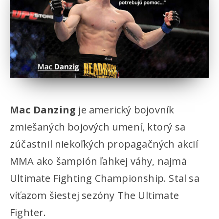
Mac Danzing
je americký bojovník
zmiešaných bojových umení, ktorý sa
zúčastnil niekoľkých propagačných akcií
MMA ako šampión ľahkej váhy, najmä
Ultimate Fighting Championship. Stal sa
víťazom šiestej sezóny The Ultimate
Fighter.