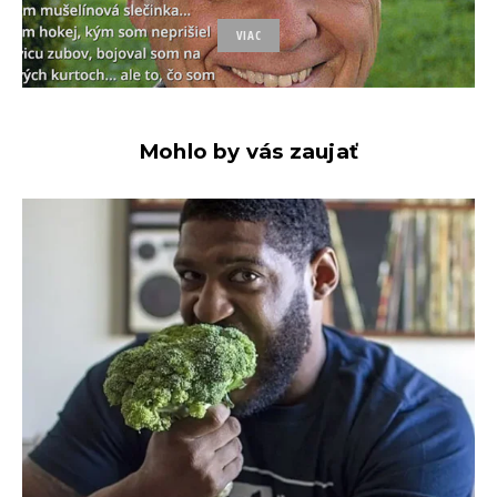
VIAC
Mohlo by vás zaujať