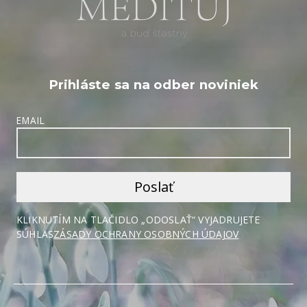
Prihláste sa na odber noviniek
EMAIL
KLIKNUTÍM NA TLAČIDLO „ODOSLAŤ“ VYJADRUJETE
SÚHLAS
ZÁSADY OCHRANY OSOBNÝCH ÚDAJOV