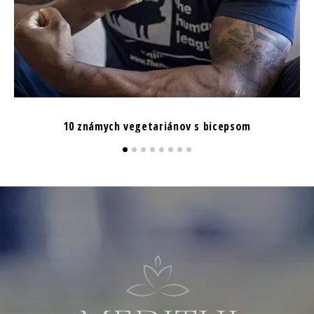
10 známych vegetariánov s bicepsom