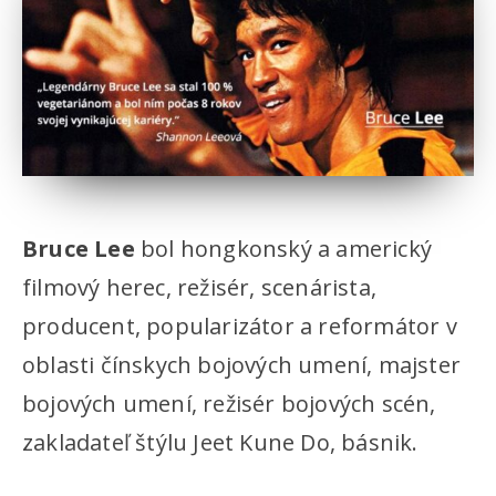
Bruce Lee
bol hongkonský a americký
filmový herec, režisér, scenárista,
producent, popularizátor a reformátor v
oblasti čínskych bojových umení, majster
bojových umení, režisér bojových scén,
zakladateľ štýlu Jeet Kune Do, básnik.