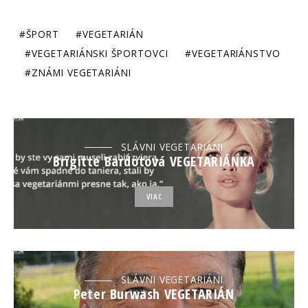
ŠPORT
VEGETARIÁN
VEGETARIÁNSKI ŠPORTOVCI
VEGETARIÁNSTVO
ZNÁMI VEGETARIÁNI
SLÁVNI VEGETARIÁNI
Brigitte Bardotová VEGETARIÁNKA
VIAC
SLÁVNI VEGETARIÁNI
Peter Burwash VEGETARIÁN