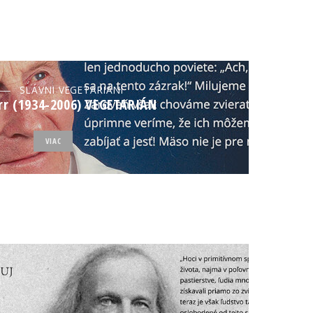
SLÁVNI VEGETARIÁNI
rr (1934-2006) VEGETARIÁN
VIAC