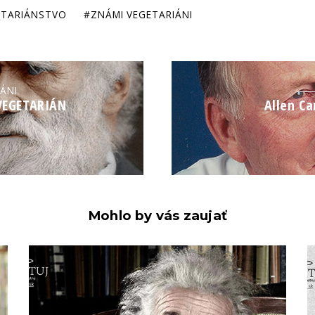
ETARIÁNSTVO
ZNÁMI VEGETARIÁNI
IÁNI
 VEGETARIÁN
Allen Ca
Mohlo by vás zaujať