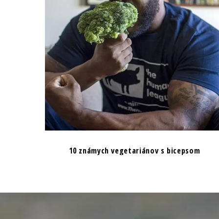
10 známych vegetariánov s bicepsom