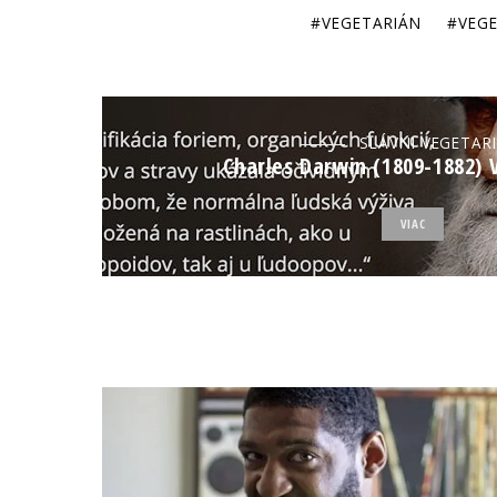
VEGETARIÁN
VEG
SLÁVNI VEGETAR
Charles Darwin (1809-1882)
VIAC