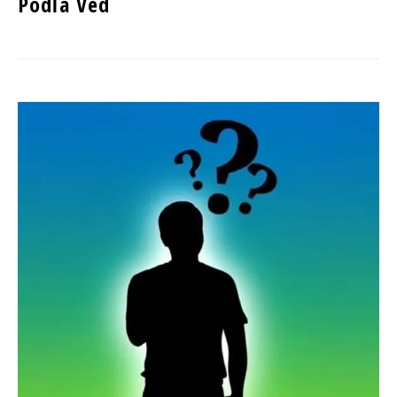
Podľa Véd