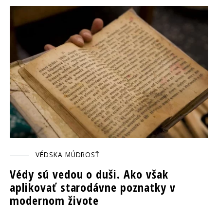
VÉDSKA MÚDROSŤ
Védy sú vedou o duši. Ako však
aplikovať starodávne poznatky v
modernom živote