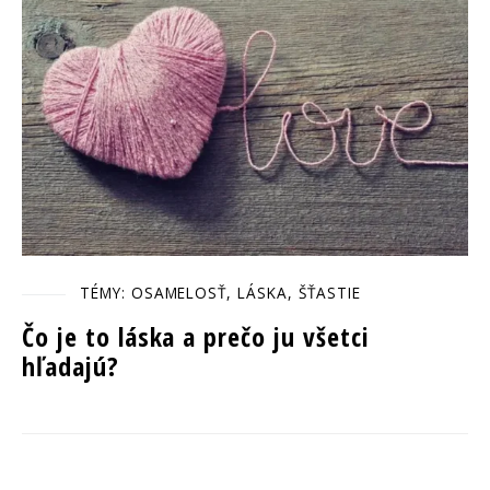
TÉMY: OSAMELOSŤ, LÁSKA, ŠŤASTIE
Čo je to láska a prečo ju všetci
hľadajú?