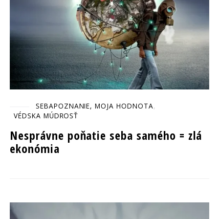
SEBAPOZNANIE, MOJA HODNOTA
VÉDSKA MÚDROSŤ
Nesprávne poňatie seba samého = zlá
ekonómia