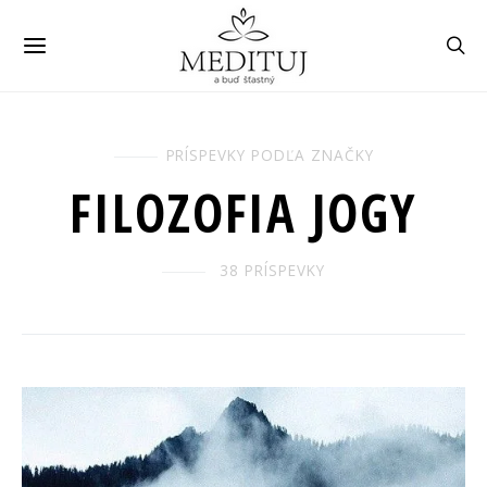
PRÍSPEVKY PODĽA ZNAČKY
FILOZOFIA JOGY
38 PRÍSPEVKY