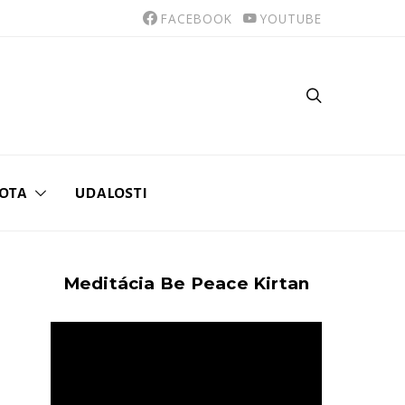
FACEBOOK
YOUTUBE
VOTA
UDALOSTI
Meditácia Be Peace Kirtan
Video
prehrávač