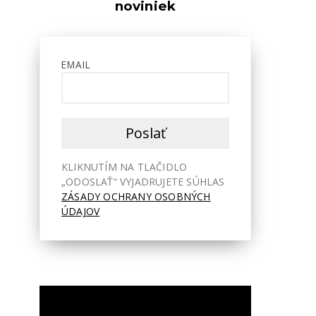
hlasitosť.
noviniek
EMAIL
KLIKNUTÍM NA TLAČIDLO
„ODOSLAŤ“ VYJADRUJETE SÚHLAS
ZÁSADY OCHRANY OSOBNÝCH
ÚDAJOV