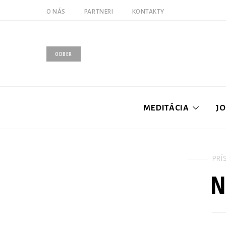
O NÁS
PARTNERI
KONTAKTY
ODBER
MEDITÁCIA
J
PRÍ
N