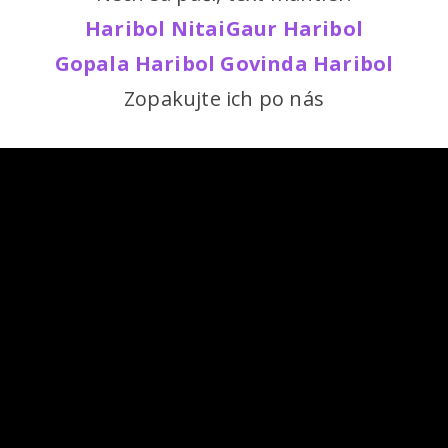
Haribol NitaiGaur Haribol
Gopala Haribol Govinda Haribol
Zopakujte ich po nás