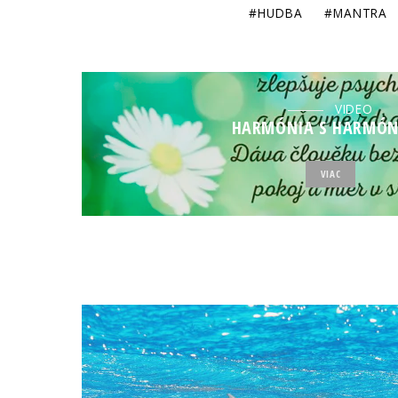
HUDBA
MANTRA
VIDEO
HARMÓNIA S HARMÓ
VIAC