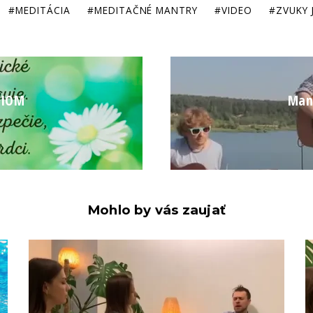
MEDITÁCIA
MEDITAČNÉ MANTRY
VIDEO
ZVUKY 
NIOM
Man
Mohlo by vás zaujať