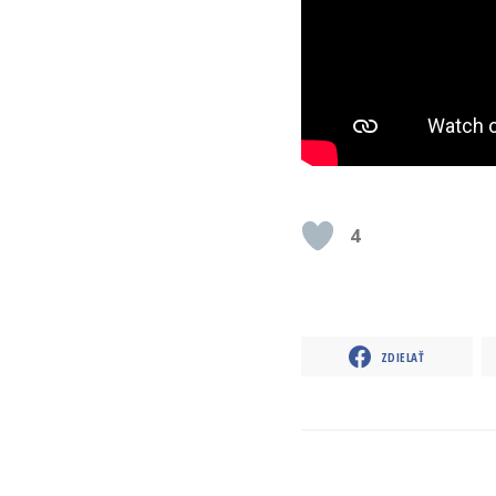
4
ZDIELAŤ