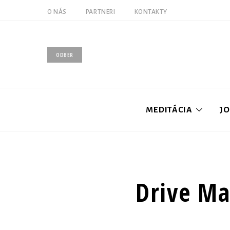
O NÁS
PARTNERI
KONTAKTY
ODBER
MEDITÁCIA
J
Úvod
Drive Ma